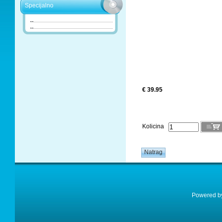
Specijalno
€ 39.95
Kolicina
Powered 