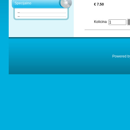
Specijalno
€ 7.50
Kolicina
Powered 