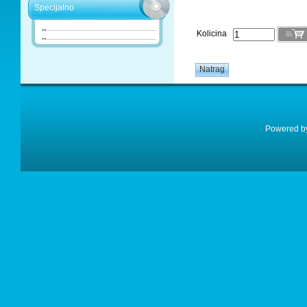
Specijalno
Kolicina
Powered 