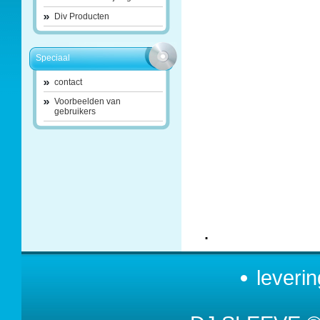
Div Producten
Speciaal
contact
Voorbeelden van
gebruikers
.
leveri