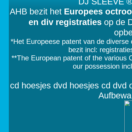
DJ SLEEVE
AHB bezit het
Europees octroo
en div registraties
op de 
opbe
*Het Europeese patent van de diverse 
bezit incl: registrat
**The European patent of the various 
our possession incl
cd hoesjes dvd hoesjes cd dvd 
Aufbewa