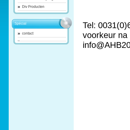
Div Producten
Tel: 0031(0
Spécial
voorkeur na 
contact
info@AHB20