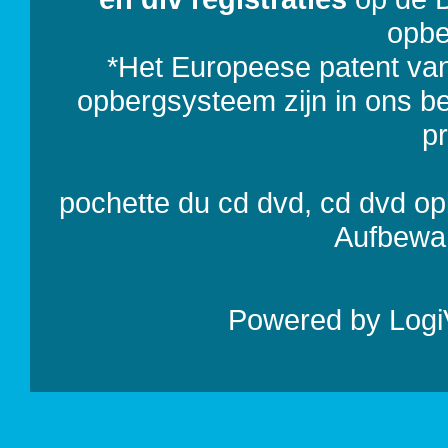
opbe
*Het Europeese patent va
opbergsysteem zijn in ons bezi
p
pochette du cd dvd, cd dvd o
Aufbewa
Powered by
Logi